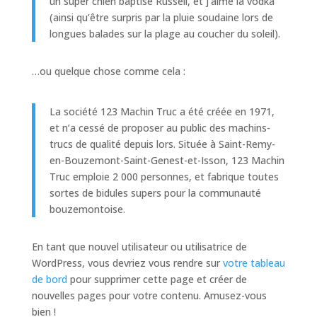
un super chien baptisé Russell, et j’aime la vodka
(ainsi qu’être surpris par la pluie soudaine lors de
longues balades sur la plage au coucher du soleil).
…ou quelque chose comme cela :
La société 123 Machin Truc a été créée en 1971,
et n’a cessé de proposer au public des machins-
trucs de qualité depuis lors. Située à Saint-Remy-
en-Bouzemont-Saint-Genest-et-Isson, 123 Machin
Truc emploie 2 000 personnes, et fabrique toutes
sortes de bidules supers pour la communauté
bouzemontoise.
En tant que nouvel utilisateur ou utilisatrice de
WordPress, vous devriez vous rendre sur
votre tableau
de bord
pour supprimer cette page et créer de
nouvelles pages pour votre contenu. Amusez-vous
bien !