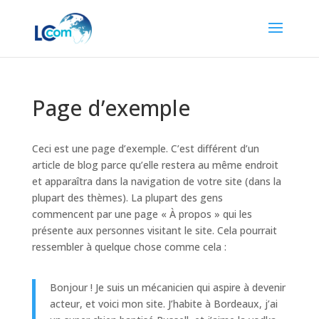
Page d’exemple
Ceci est une page d’exemple. C’est différent d’un
article de blog parce qu’elle restera au même endroit
et apparaîtra dans la navigation de votre site (dans la
plupart des thèmes). La plupart des gens
commencent par une page « À propos » qui les
présente aux personnes visitant le site. Cela pourrait
ressembler à quelque chose comme cela :
Bonjour ! Je suis un mécanicien qui aspire à devenir
acteur, et voici mon site. J’habite à Bordeaux, j’ai