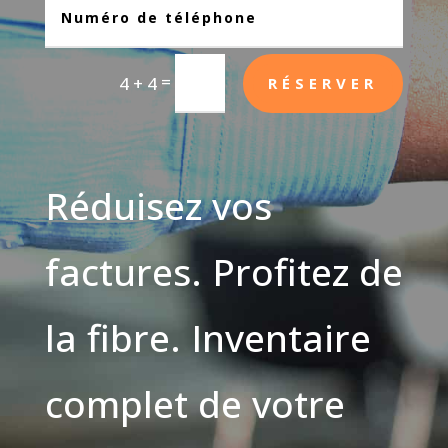
=
4 + 4
RÉSERVER
Réduisez vos
factures. Profitez de
la fibre. Inventaire
complet de votre